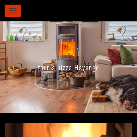
Panneau de gestion des cookies
four à pizza Hayange