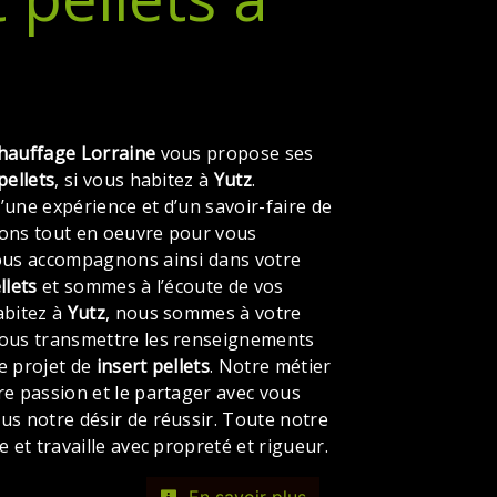
hauffage Lorraine
vous propose ses
pellets
, si vous habitez à
Yutz
.
’une expérience et d’un savoir-faire de
tons tout en oeuvre pour vous
vous accompagnons ainsi dans votre
llets
et sommes à l’écoute de vos
abitez à
Yutz
, nous sommes à votre
vous transmettre les renseignements
e projet de
insert pellets
. Notre métier
re passion et le partager avec vous
us notre désir de réussir. Toute notre
e et travaille avec propreté et rigueur.