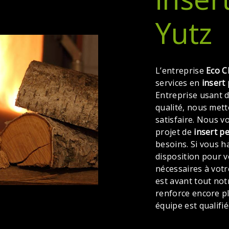
Yutz
L’entreprise
Eco C
services en
insert 
Entreprise usant d
qualité, nous met
satisfaire. Nous 
projet de
insert pe
besoins. Si vous h
disposition pour 
nécessaires à votr
est avant tout not
renforce encore pl
équipe est qualifié