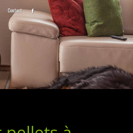
Contact
t pellets à