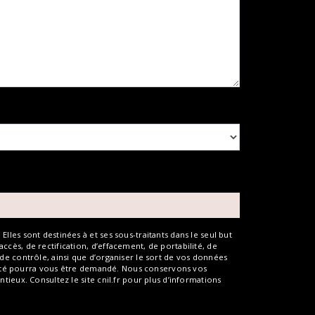
les sont destinées à et ses sous-traitants dans le seul but
cès, de rectification, d’effacement, de portabilité, de
de contrôle, ainsi que d’organiser le sort de vos données
entité pourra vous être demandé. Nous conservons vos
ieux. Consultez le site cnil.fr pour plus d’informations