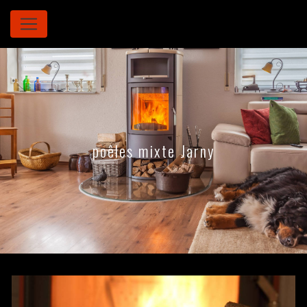
Panneau de gestion des cookies
poêles mixte Jarny