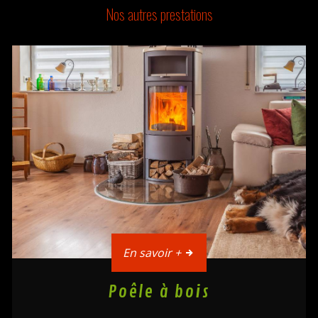
Nos autres prestations
En savoir +
Poêle à bois